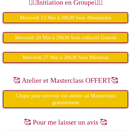
🧚‍♀️Initiation en Groupe🧚‍♀️
Mercredi 13 Mai à 20h30 Soin Abundantia
Mercredi 20 Mai à 20h30 Soin collectif Ganesh
Mercredi 27 Mai à 20h30 Soin Métatron
🥰 Atelier et Masterclass OFFERT🥰
Clique pour recevoir ton atelier ou Masterclass
gratuitement
🥰 Pour me laisser un avis 🥰