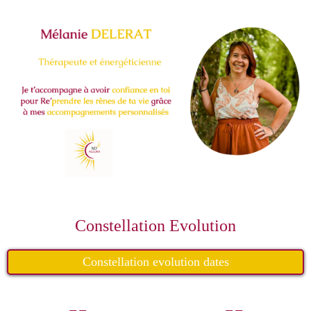
Constellation Evolution
Constellation evolution dates